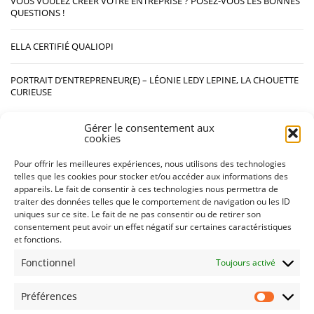
VOUS VOULEZ CRÉER VOTRE ENTREPRISE ? POSEZ-VOUS LES BONNES
QUESTIONS !
ELLA CERTIFIÉ QUALIOPI
PORTRAIT D’ENTREPRENEUR(E) – LÉONIE LEDY LEPINE, LA CHOUETTE
CURIEUSE
Gérer le consentement aux
cookies
CATÉGORIES
Pour offrir les meilleures expériences, nous utilisons des technologies
telles que les cookies pour stocker et/ou accéder aux informations des
BLOG
appareils. Le fait de consentir à ces technologies nous permettra de
traiter des données telles que le comportement de navigation ou les ID
uniques sur ce site. Le fait de ne pas consentir ou de retirer son
LES NEWS D'ELLA
consentement peut avoir un effet négatif sur certaines caractéristiques
et fonctions.
Fonctionnel
Toujours activé
Préférences