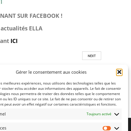
ENANT SUR FACEBOOK !
 actualités ELLA
uant
ICI
NEXT
Gérer le consentement aux cookies
les meilleures expériences, nous utilisons des technologies telles que les
 stocker et/ou accéder aux informations des appareils. Le fait de consentir
ologies nous permettra de traiter des données telles que le comportement
n ou les ID uniques sur ce site. Le fait de ne pas consentir ou de retirer son
 peut avoir un effet négatif sur certaines caractéristiques et fonctions.
nel
Toujours activé
nces