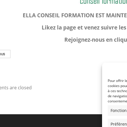
ELLA CONSEIL FORMATION EST MAINT
Likez la page et venez suivre les
Rejoignez-nous en cliq
OUS
Pour offrir 
cookies pour
ts are closed
à ces techn
de navigatio
consentement
Fonction
Préfére