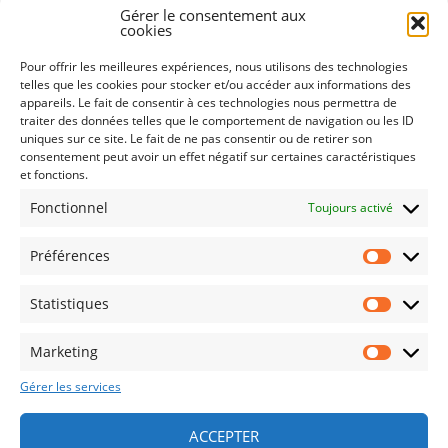
Gérer le consentement aux
cookies
CATÉGORIES
Pour offrir les meilleures expériences, nous utilisons des technologies
telles que les cookies pour stocker et/ou accéder aux informations des
BLOG
appareils. Le fait de consentir à ces technologies nous permettra de
traiter des données telles que le comportement de navigation ou les ID
uniques sur ce site. Le fait de ne pas consentir ou de retirer son
LES NEWS D'ELLA
consentement peut avoir un effet négatif sur certaines caractéristiques
et fonctions.
Fonctionnel
Toujours activé
Préférences
Statistiques
CONTACT
Marketing
MENTIONS LÉGALES
Gérer les services
POLITIQUE DE CONFIDENTIALITÉ
ACCEPTER