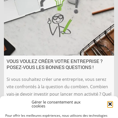
VOUS VOULEZ CRÉER VOTRE ENTREPRISE ?
POSEZ-VOUS LES BONNES QUESTIONS !
Si vous souhaitez créer une entreprise, vous serez
vite confrontés à la question du combien. Combien
vais-je devoir investir pour lancer mon activité ? Quel
salaire vais-je pouvoir me verser ? Combien va me
Gérer le consentement aux
cookies
coûter mon statut ? etc…
Pour offrir les meilleures expériences, nous utilisons des technologies