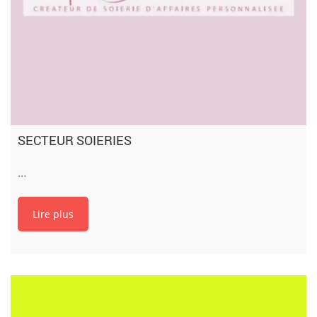
SECTEUR SOIERIES
…
Lire plus