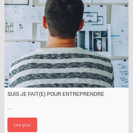
SUIS-JE FAIT(E) POUR ENTREPRENDRE
…
Lire plus