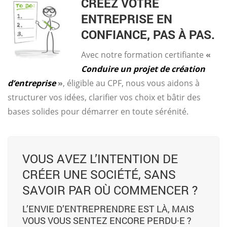
CRÉEZ VOTRE
ENTREPRISE EN
CONFIANCE, PAS À PAS.
Avec notre formation certifiante
«
Conduire un projet de création
d’entreprise
»
, éligible au CPF, nous vous aidons à
structurer vos idées, clarifier vos choix et bâtir des
bases solides pour démarrer en toute sérénité.
VOUS AVEZ L’INTENTION DE
CRÉER UNE SOCIÉTÉ, SANS
SAVOIR PAR OÙ COMMENCER ?
L’ENVIE D’ENTREPRENDRE EST LÀ, MAIS
VOUS VOUS SENTEZ ENCORE PERDU·E ?