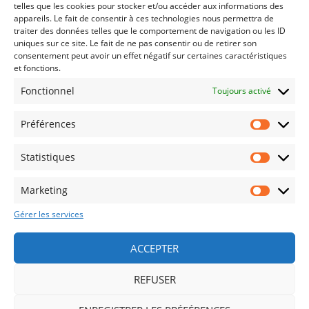
telles que les cookies pour stocker et/ou accéder aux informations des
Lire plus
appareils. Le fait de consentir à ces technologies nous permettra de
traiter des données telles que le comportement de navigation ou les ID
uniques sur ce site. Le fait de ne pas consentir ou de retirer son
consentement peut avoir un effet négatif sur certaines caractéristiques
et fonctions.
Fonctionnel
Toujours activé
Préférences
Statistiques
CONTACT
Marketing
MENTIONS LÉGALES
Gérer les services
POLITIQUE DE CONFIDENTIALITÉ
ACCEPTER
REFUSER
COPYRIGHT©2025 - ELLA CONSEIL FORMATION - ALL RIGHTS RESERVED